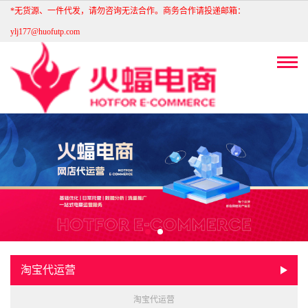
*无货源、一件代发，请勿咨询无法合作。商务合作请投递邮箱：
ylj177@huofutp.com
淘宝代运营
淘宝代运营