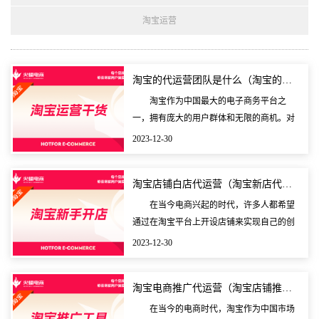
淘宝运营
淘宝的代运营团队是什么（淘宝的代运营团队是什么意思）
淘宝作为中国最大的电子商务平台之
一，拥有庞大的用户群体和无限的商机。对
于一些商家来说，要有效经营和管理自己的
2023-12-30
淘宝店铺却是一项艰巨的任务。在这样的背
景下，出现了淘宝
淘宝店铺白店代运营（淘宝新店代运营）
在当今电商兴起的时代，许多人都希望
通过在淘宝平台上开设店铺来实现自己的创
业梦想。对于许多新手小白来说，要想成功
2023-12-30
经营一个淘宝店铺并不容易。因此，他们往
往会寻求代运营
淘宝电商推广代运营（淘宝店铺推广代运营）
在当今的电商时代，淘宝作为中国市场