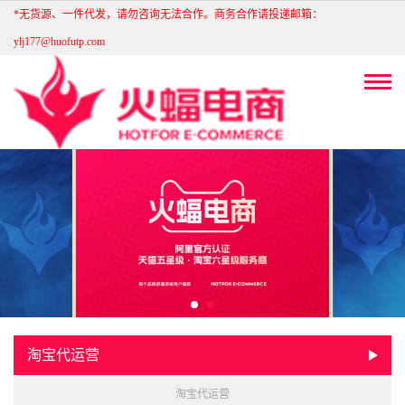
*无货源、一件代发，请勿咨询无法合作。商务合作请投递邮箱：
ylj177@huofutp.com
淘宝代运营
淘宝代运营