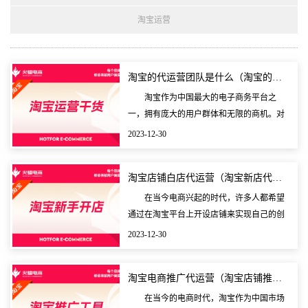
淘宝运营
淘宝的代运营团队是什么（淘宝的代运营团队是什么意思）
淘宝作为中国最大的电子商务平台之
一，拥有庞大的用户群体和无限的商机。对
于一些商家来说，要有效经营和管理自己的
2023-12-30
淘宝店铺却是一项艰巨的任务。在这样的背
景下，出现了淘宝
淘宝店铺白店代运营（淘宝新店代运营）
在当今电商兴起的时代，许多人都希望
通过在淘宝平台上开设店铺来实现自己的创
业梦想。对于许多新手小白来说，要想成功
2023-12-30
经营一个淘宝店铺并不容易。因此，他们往
往会寻求代运营
淘宝电商推广代运营（淘宝店铺推广代运营）
在当今的电商时代，淘宝作为中国市场