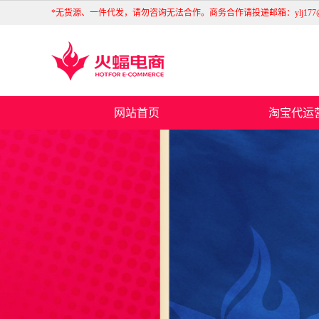
*无货源、一件代发，请勿咨询无法合作。商务合作请投递邮箱：ylj177@huo
网站首页
淘宝代运