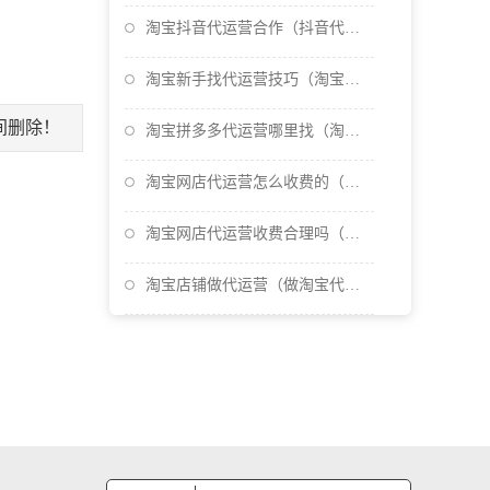
淘宝抖音代运营合作（抖音代运营合作模式）
淘宝新手找代运营技巧（淘宝店铺找代运营做有效果吗）
间删除！
淘宝拼多多代运营哪里找（淘宝拼多多代运营具体工作）
淘宝网店代运营怎么收费的（淘宝网店代运营是什么）
淘宝网店代运营收费合理吗（淘宝店铺代运营一般怎么收费
淘宝店铺做代运营（做淘宝代运营赚钱吗）