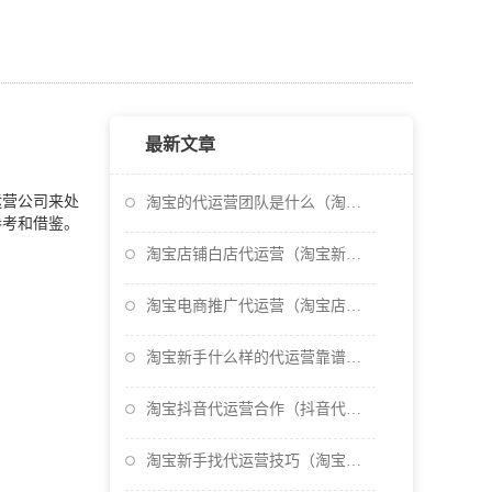
最新文章
营公司来处
淘宝的代运营团队是什么（淘宝的代运营团队是什么意思）
参考和借鉴。
淘宝店铺白店代运营（淘宝新店代运营）
淘宝电商推广代运营（淘宝店铺推广代运营）
淘宝新手什么样的代运营靠谱（淘宝代运营公司哪家比较好
淘宝抖音代运营合作（抖音代运营合作模式）
淘宝新手找代运营技巧（淘宝店铺找代运营做有效果吗）