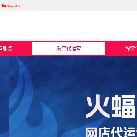
futp.com
营服务
淘宝代运营
淘宝