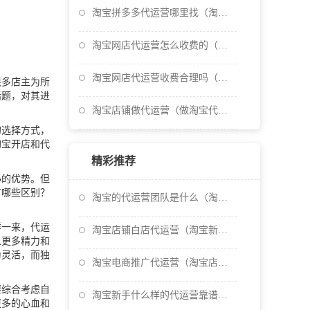
淘宝拼多多代运营哪里找（淘宝拼多多代运营具体工作）
淘宝网店代运营怎么收费的（淘宝网店代运营是什么）
淘宝网店代运营收费合理吗（淘宝店铺代运营一般怎么收费
多店主为所
话题，对其进
淘宝店铺做代运营（做淘宝代运营赚钱吗）
选择方式，
淘宝开店和代
精彩推荐
的优势。但
有哪些区别？
淘宝的代运营团队是什么（淘宝的代运营团队是什么意思）
一来，代运
淘宝店铺白店代运营（淘宝新店代运营）
入更多精力和
为灵活，而独
淘宝电商推广代运营（淘宝店铺推广代运营）
综合考虑自
淘宝新手什么样的代运营靠谱（淘宝代运营公司哪家比较好
更多的心血和