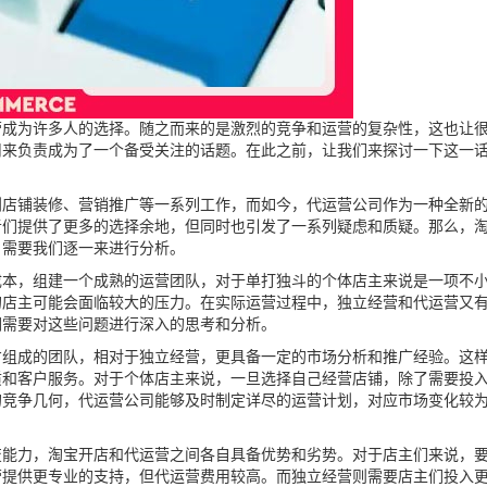
为许多人的选择。随之而来的是激烈的竞争和运营的复杂性，这也让很
司来负责成为了一个备受关注的话题。在此之前，让我们来探讨一下这一
铺装修、营销推广等一系列工作，而如今，代运营公司作为一种全新的
者们提供了更多的选择余地，但同时也引发了一系列疑虑和质疑。那么，
，需要我们逐一来进行分析。
，组建一个成熟的运营团队，对于单打独斗的个体店主来说是一项不小
的店主可能会面临较大的压力。在实际运营过程中，独立经营和代运营又
们需要对这些问题进行深入的思考和分析。
成的团队，相对于独立经营，更具备一定的市场分析和推广经验。这样
质和客户服务。对于个体店主来说，一旦选择自己经营店铺，除了需要投
的竞争几何，代运营公司能够及时制定详尽的运营计划，对应市场变化较
力，淘宝开店和代运营之间各自具备优势和劣势。对于店主们来说，要
营提供更专业的支持，但代运营费用较高。而独立经营则需要店主们投入